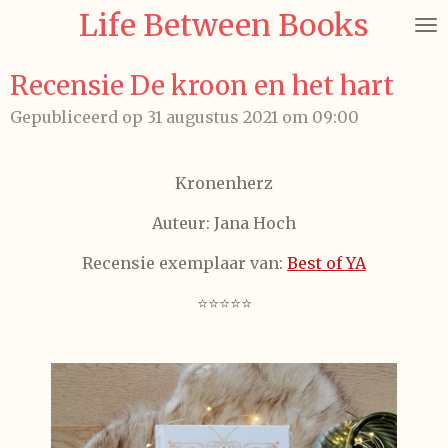
Life Between Books
Ga
direct
naar
Recensie De kroon en het hart
de
Gepubliceerd op 31 augustus 2021 om 09:00
hoofdinhoud
Kronenherz
Auteur: Jana Hoch
Recensie exemplaar van:
Best of YA
⭐⭐⭐⭐⭐