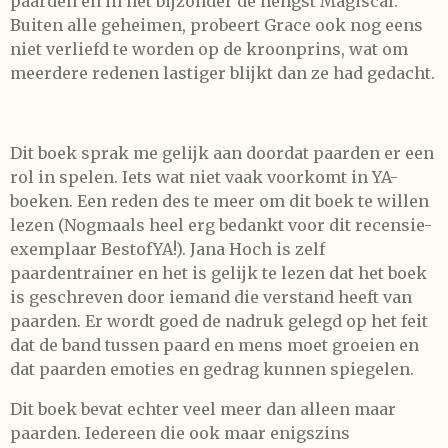
paarden en in het bijzonder de hengst Magiscal.
Buiten alle geheimen, probeert Grace ook nog eens
niet verliefd te worden op de kroonprins, wat om
meerdere redenen lastiger blijkt dan ze had gedacht.
Dit boek sprak me gelijk aan doordat paarden er een
rol in spelen. Iets wat niet vaak voorkomt in YA-
boeken. Een reden des te meer om dit boek te willen
lezen (Nogmaals heel erg bedankt voor dit recensie-
exemplaar BestofYA!). Jana Hoch is zelf
paardentrainer en het is gelijk te lezen dat het boek
is geschreven door iemand die verstand heeft van
paarden. Er wordt goed de nadruk gelegd op het feit
dat de band tussen paard en mens moet groeien en
dat paarden emoties en gedrag kunnen spiegelen.
Dit boek bevat echter veel meer dan alleen maar
paarden. Iedereen die ook maar enigszins