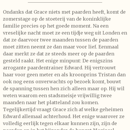
________________________________
Ondanks dat Grace niets met paarden heeft, komt de
zomerstage op de stoeterij van de koninklijke
familie precies op het goede moment. Na een
vreselijke nacht moet ze een tijdje weg uit Londen en
dat ze daarvoor twee maanden tussen de paarden
moet zitten neemt ze dan maar voor lief. Eenmaal
daar merkt ze dat ze steeds meer op de paarden
gesteld raakt. Het enige minpunt: De enigszins
arrogante paardentrainer Edward. Hij vertrouwt
haar voor geen meter en als kroonprins Tristan dan
ook nog eens onverwachts op bezoek komt, bouwt
de spanning tussen hen zich alleen maar op. Hij wil
weten waarom een stadsmeisje vrijwillig twee
maanden naar het platteland zou komen.
Tegelijkertijd vraagt Grace zich af welke geheimen
Edward allemaal achterhoud. Het enige waarover ze
volledig eerlijk tegen elkaar kunnen zijn, zijn de