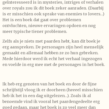
geïnteresseerd is in mysteries, intriges of verhalen
over royals zou ik dit boek zeker aanraden. (Daarbij
is er misschien ook sprake van enemies to lovers…)
Het is een boek dat gaat over problemen
ontvluchten, nieuwe ervaringen opdoen en nog
meer typische tiener problemen.
Zelfs als je niets met paarden hebt, kan dit boek je
erg aanspreken. De personages zijn heel menselijk
gemaakt en allemaal hebben ze zo hun gebreken.
Mede hierdoor werd ik echt het verhaal ingezogen
en voelde in erg mee met de personages in het boek.
Ik heb erg genoten van het boek en door de fijne
schrijfstijl vloog ik er doorheen (heeeel misschien
heb ik het in een dag uitgelezen…). Zoals ik al
benoemde vind ik vooral het paardengedeelte erg
goed gedaan, maar het boek is zo veel meer dan